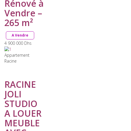
Rénové à
Vendre –
265 m²
A Vendre
4 900 000
Dhs
Appartement
Racine
RACINE
JOLI
STUDIO
A LOUER
MEUBLE