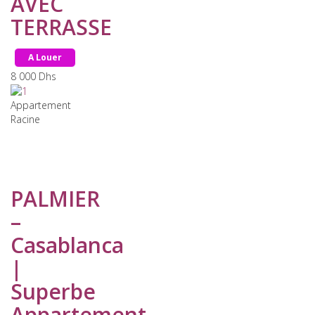
AVEC
TERRASSE
A Louer
8 000
Dhs
Appartement
Racine
PALMIER
–
Casablanca
|
Superbe
Appartement