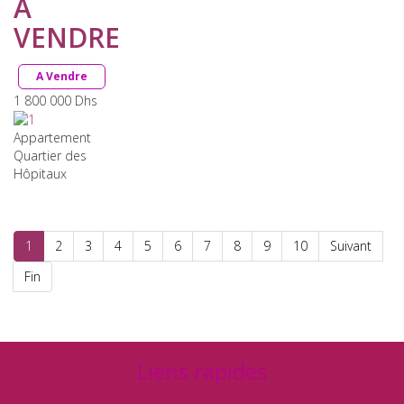
À
VENDRE
A Vendre
1 800 000
Dhs
Appartement
Quartier des
Hôpitaux
1
2
3
4
5
6
7
8
9
10
Suivant
Fin
Liens rapides