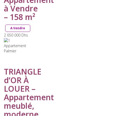
à Vendre
– 158 m²
A Vendre
2 650 000
Dhs
Appartement
Palmier
TRIANGLE
d’OR À
LOUER –
Appartement
meublé,
moderne