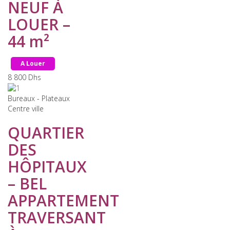
NEUF À
LOUER –
44 m²
A Louer
8 800
Dhs
Bureaux - Plateaux
Centre ville
QUARTIER
DES
HÔPITAUX
– BEL
APPARTEMENT
TRAVERSANT