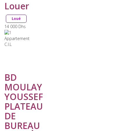
Louer
Loué
14 000
Dhs
Appartement
C.I.L
BD
MOULAY
YOUSSEF
PLATEAU
DE
BUREAU