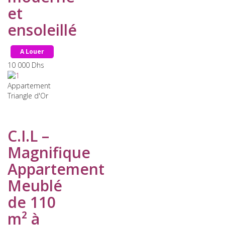
et
ensoleillé
A Louer
10 000
Dhs
Appartement
Triangle d'Or
C.I.L –
Magnifique
Appartement
Meublé
de 110
m² à