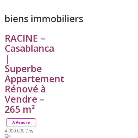
biens immobiliers
RACINE –
Casablanca
|
Superbe
Appartement
Rénové à
Vendre –
265 m²
A Vendre
4 900 000
Dhs