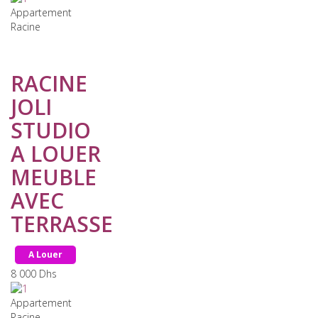
Appartement
Racine
RACINE
JOLI
STUDIO
A LOUER
MEUBLE
AVEC
TERRASSE
A Louer
8 000
Dhs
Appartement
Racine