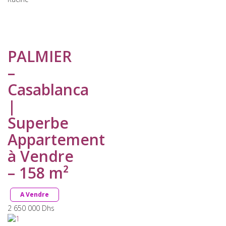
PALMIER
–
Casablanca
|
Superbe
Appartement
à Vendre
– 158 m²
A Vendre
2 650 000
Dhs