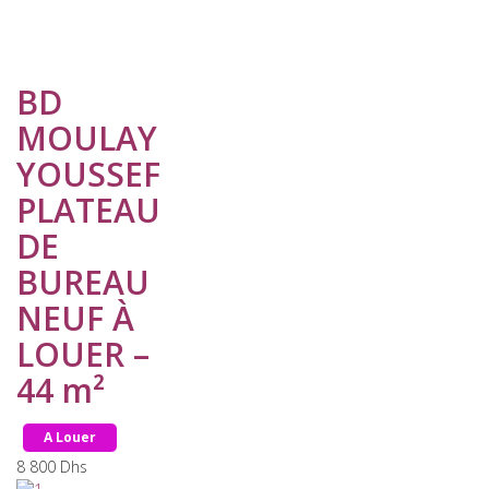
BD
MOULAY
YOUSSEF
PLATEAU
DE
BUREAU
NEUF À
LOUER –
44 m²
A Louer
8 800
Dhs