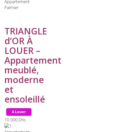
Appartement
Palmier
TRIANGLE
d’OR À
LOUER –
Appartement
meublé,
moderne
et
ensoleillé
A Louer
10 000
Dhs
Appartement