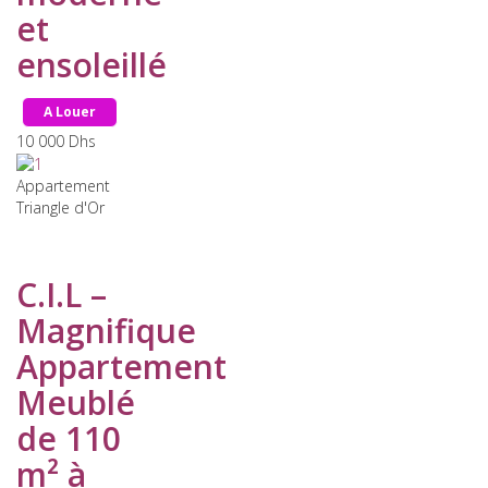
et
ensoleillé
A Louer
10 000
Dhs
Appartement
Triangle d'Or
C.I.L –
Magnifique
Appartement
Meublé
de 110
m² à