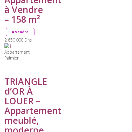
à Vendre
– 158 m²
A Vendre
2 650 000
Dhs
Appartement
Palmier
TRIANGLE
d’OR À
LOUER –
Appartement
meublé,
moderne