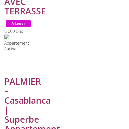
AVEC
TERRASSE
A Louer
8 000
Dhs
Appartement
Racine
PALMIER
–
Casablanca
|
Superbe
Appartement