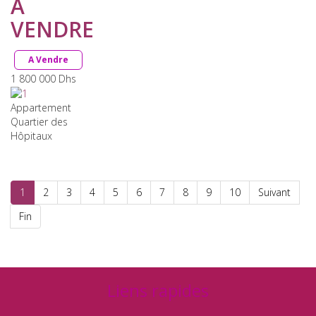
À
VENDRE
A Vendre
1 800 000
Dhs
Appartement
Quartier des
Hôpitaux
1
2
3
4
5
6
7
8
9
10
Suivant
Fin
Liens rapides