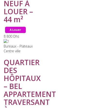
NEUF À
LOUER –
44 m²
A Louer
8 800
Dhs
Bureaux - Plateaux
Centre ville
QUARTIER
DES
HÔPITAUX
– BEL
APPARTEMENT
TRAVERSANT