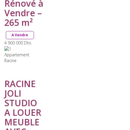
Rénové à
Vendre –
265 m²
A Vendre
4 900 000
Dhs
Appartement
Racine
RACINE
JOLI
STUDIO
A LOUER
MEUBLE