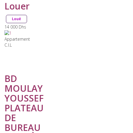
Louer
Loué
14 000
Dhs
Appartement
C.I.L
BD
MOULAY
YOUSSEF
PLATEAU
DE
BUREAU