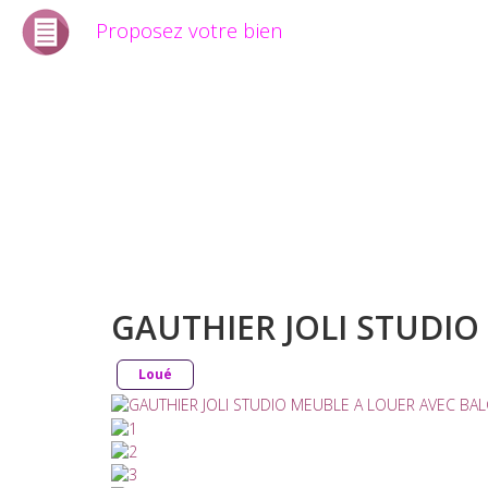
Proposez votre bien
Accueil
Périmètre Foncier
biens i
GAUTHIER JOLI STUDI
Loué
Nom