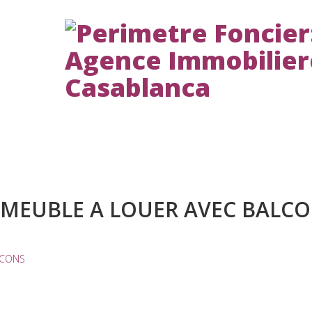
mmobiliers
Patrimoine de casablanca
Chart
O MEUBLE A LOUER AVEC BALC